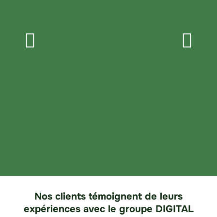
Kot
35
Nos clients témoignent de leurs
expériences avec le groupe DIGITAL