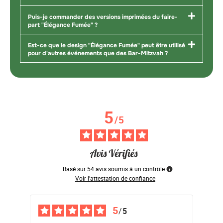
Puis-je commander des versions imprimées du faire-
part "Élégance Fumée" ?
Est-ce que le design "Élégance Fumée" peut être utilisé
pour d'autres événements que des Bar-Mitzvah ?
5
/
5
Basé sur
54
avis soumis à un contrôle
Voir l’attestation de confiance
5
/
5