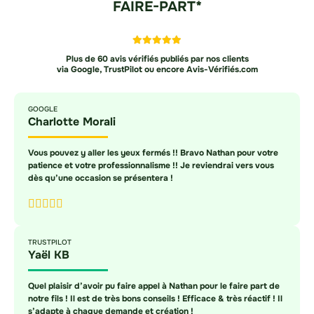
FAIRE-PART*
Plus de 60 avis vérifiés publiés par nos clients
via Google, TrustPilot ou encore Avis-Vérifiés.com
GOOGLE
Charlotte Morali
Vous pouvez y aller les yeux fermés !! Bravo Nathan pour votre
patience et votre professionnalisme !! Je reviendrai vers vous
dès qu’une occasion se présentera !
TRUSTPILOT
Yaël KB
Quel plaisir d’avoir pu faire appel à Nathan pour le faire part de
notre fils ! Il est de très bons conseils ! Efficace & très réactif ! Il
s’adapte à chaque demande et création !