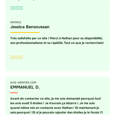
GOOGLE
Jessica Bensoussan
Très satisfaite par ce site ! Merci à Nathan pour sa disponibilité,
son professionnalisme et sa rapidité. Tout ce que je recherchais!
AVIS-VERIFIES.COM
EMMANUEL D.
Avant de contacter ce site, je me suis demandé pourquoi tout
les avis avait 5 étoiles ! Je trouvais ça bizarre !. Je me suis
quand même mis en contacte avec Nathan ! Et maintenant je
sais pourquoi ! Et si je pouvais rajouter des étoiles je le ferais !!!