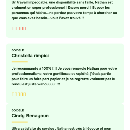
Un travail impeccable, une disponibilité sans faille, Nathan est
vraiment un super professionnel ! Encore merci ! Et pour les
personnes qui hésite….ne perdez pas votre temps à chercher ce
que vous avez besoin….vous l’avez trouvé !!
GOOGLE
Christella rimpici
Je recommande à 100% !!!! Je vous remercie Nathan pour votre
professionnalisme, votre gentillesse et rapidité, j’étais partie
pour faire un faire part papier et je ne regrette vraiment pas le
rendu est juste wahouuuu !!!!
GOOGLE
Cindy Benayoun
Ultra satisfaite du service . Nathan est très à l écoute et mon